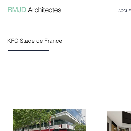
RMJD
Architectes
ACCUE
KFC Stade de France